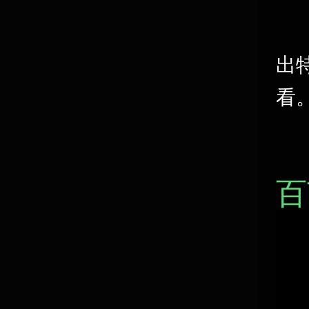
出
看
百